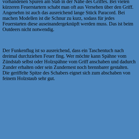
vorhandenen Spuren am Stab in der Nähe des Griffes. Bei vielen
kürzeren Feuerstartern schabt man oft aus Versehen über den Griff.
Angenehm ist auch das ausreichend lange Stück Paracord. Bei
machen Modellen ist die Schnur zu kurz, sodass für jedes
Feuerstarten diese auseinandergeknüpft werden muss. Das ist beim
Outdeers nicht notwendig.
Der Funkenflug ist so ausreichend, dass ein Taschentuch nach
dreimal durchziehen Feuer fing. Wer möchte kann Spähne vom
Zündstab selbst oder Holzspähne vom Griff anschaben und dadurch
Zunder erhalten oder sein Zundernest noch brennbarer gestalten.
Die geriffelte Spitze des Schabers eignet sich zum abschaben von
feinem Holzstaub sehr gut.