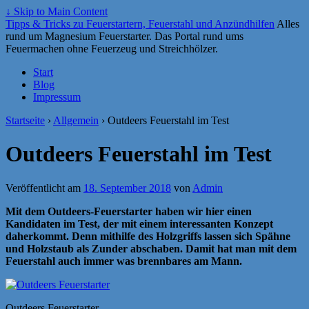
↓ Skip to Main Content
Tipps & Tricks zu Feuerstartern, Feuerstahl und Anzündhilfen
Alles
rund um Magnesium Feuerstarter. Das Portal rund ums
Feuermachen ohne Feuerzeug und Streichhölzer.
Start
Blog
Impressum
Startseite
›
Allgemein
›
Outdeers Feuerstahl im Test
Outdeers Feuerstahl im Test
Veröffentlicht am
18. September 2018
von
Admin
Mit dem Outdeers-Feuerstarter haben wir hier einen
Kandidaten im Test, der mit einem interessanten Konzept
daherkommt. Denn mithilfe des Holzgriffs lassen sich Spähne
und Holzstaub als Zunder abschaben. Damit hat man mit dem
Feuerstahl auch immer was brennbares am Mann.
Outdeers Feuerstarter