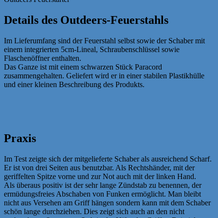
Details des Outdeers-Feuerstahls
Im Lieferumfang sind der Feuerstahl selbst sowie der Schaber mit
einem integrierten 5cm-Lineal, Schraubenschlüssel sowie
Flaschenöffner enthalten.
Das Ganze ist mit einem schwarzen Stück Paracord
zusammengehalten. Geliefert wird er in einer stabilen Plastikhülle
und einer kleinen Beschreibung des Produkts.
Praxis
Im Test zeigte sich der mitgelieferte Schaber als ausreichend Scharf.
Er ist von drei Seiten aus benutzbar. Als Rechtshänder, mit der
geriffelten Spitze vorne und zur Not auch mit der linken Hand.
Als überaus positiv ist der sehr lange Zündstab zu benennen, der
ermüdungsfreies Abschaben von Funken ermöglicht. Man bleibt
nicht aus Versehen am Griff hängen sondern kann mit dem Schaber
schön lange durchziehen. Dies zeigt sich auch an den nicht